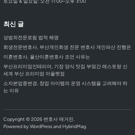
토요일 & 일요일: 오전 11:00–오후 3:00
최신 글
성범죄전문로펌 법적 해명
회생전문변호사, 부산개인회생 전문 변호사 개인파산 진행은
이혼변호사, 울산이혼변호사 조언 사유는
부산프리미엄인테리어, 기장 양식 맛집 부엌간 레스토랑 신
세계 부산 프리미엄 아울렛점
소자본업종변경, 창업 아이템의 운영 시스템을 고려해야 하
는 이유
Copyright © 2026
변호사 매거진
.
Powered by
WordPress
and
HybridMag
.