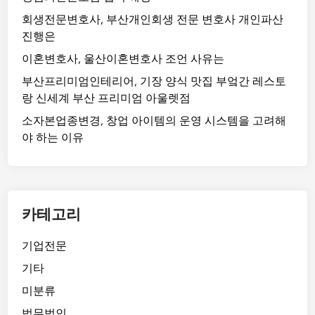
회생전문변호사, 부산개인회생 전문 변호사 개인파산
진행은
이혼변호사, 울산이혼변호사 조언 사유는
부산프리미엄인테리어, 기장 양식 맛집 부엌간 레스토
랑 신세계 부산 프리미엄 아울렛점
소자본업종변경, 창업 아이템의 운영 시스템을 고려해
야 하는 이유
카테고리
기업전문
기타
미분류
법무법인