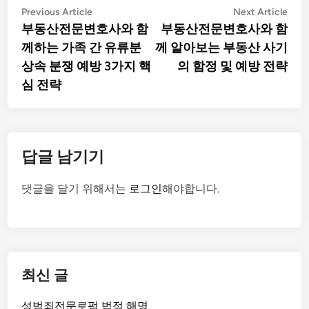
글
Previous
Nex
Previous Article
Next Article
article:
artic
부동산전문변호사와 함
부동산전문변호사와 함
탐
께하는 가족 간 유류분
께 알아보는 부동산 사기
색
상속 분쟁 예방 3가지 핵
의 함정 및 예방 전략
심 전략
답글 남기기
댓글을 달기 위해서는
로그인
해야합니다.
최신 글
성범죄전문로펌 법적 해명