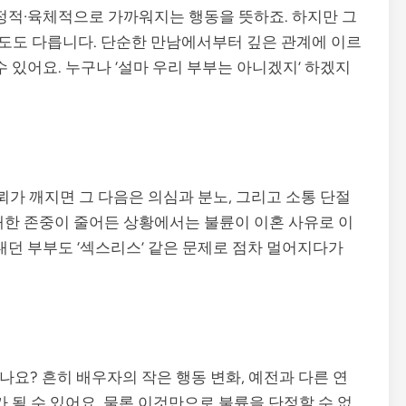
감정적·육체적으로 가까워지는 행동을 뜻하죠. 하지만 그
도도 다릅니다. 단순한 만남에서부터 깊은 관계에 이르
수 있어요. 누구나 ‘설마 우리 부부는 아니겠지’ 하겠지
신뢰가 깨지면 그 다음은 의심과 분노, 그리고 소통 단절
대한 존중이 줄어든 상황에서는 불륜이 이혼 사유로 이
내던 부부도 ‘섹스리스’ 같은 문제로 점차 멀어지다가
요? 흔히 배우자의 작은 행동 변화, 예전과 다른 연
가 될 수 있어요. 물론 이것만으로 불륜을 단정할 수 없