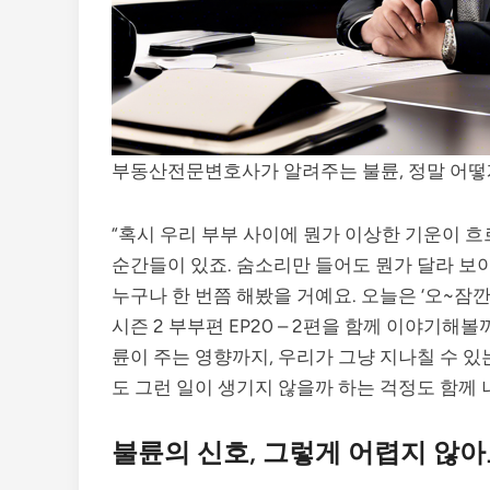
부동산전문변호사가 알려주는 불륜, 정말 어떻
“혹시 우리 부부 사이에 뭔가 이상한 기운이 흐
순간들이 있죠. 숨소리만 들어도 뭔가 달라 보이
누구나 한 번쯤 해봤을 거예요. 오늘은 ‘오~잠깐
시즌 2 부부편 EP20 – 2편을 함께 이야기해
륜이 주는 영향까지, 우리가 그냥 지나칠 수 
도 그런 일이 생기지 않을까 하는 걱정도 함께 
불륜의 신호, 그렇게 어렵지 않