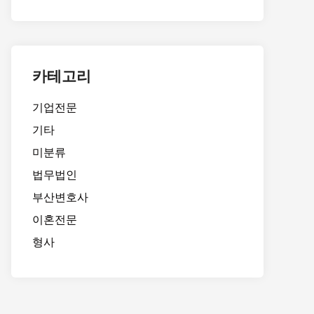
카테고리
기업전문
기타
미분류
법무법인
부산변호사
이혼전문
형사