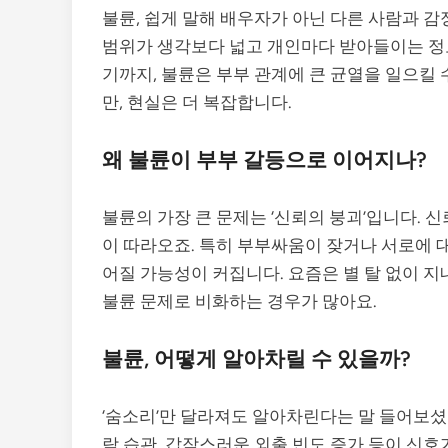
불륜, 쉽게 말해 배우자가 아닌 다른 사람과 
범위가 생각보다 넓고 개인마다 받아들이는 정
기까지, 불륜은 부부 관계에 큰 균열을 일으킬 
만, 현실은 더 복잡합니다.
왜 불륜이 부부 갈등으로 이어지나?
불륜의 가장 큰 문제는 ‘신뢰의 붕괴’입니다. 
이 따라오죠. 특히 부부싸움이 잦거나 서로에 
어질 가능성이 커집니다. 요즘은 별 탈 없이 지
불륜 문제로 비화하는 경우가 많아요.
불륜, 어떻게 알아차릴 수 있을까?
‘숨소리’만 달라져도 알아차린다는 말 들어보셨나
락 습관, 갑작스러운 외출 빈도 증가 등이 신호