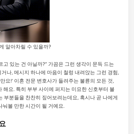
게 알아차릴 수 있을까?
르고 있는 건 아닐까?” 가끔은 그런 생각이 문득 드는
거나, 메시지 하나에 마음이 철렁 내려앉는 그런 경험,
만요!’ 이혼 전문 변호사가 들려주는 불륜의 모든 것,
볼까 해요. 특히 부부 사이에 퍼지는 미묘한 신호부터 불
있는 부분들을 찬찬히 짚어보려는데요, 혹시나 곧 나에게
나눠볼 만한 시간이 될 거예요.
아요