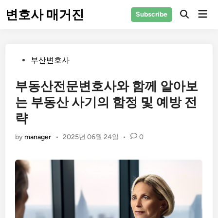
Skip
변호사 매거진
Mai
Subscribe
to
Men
content
Posted
부산변호사
in
부동산전문변호사와 함께 알아보
는 부동산 사기의 함정 및 예방 전
략
by
manager
•
2025년 06월 24일
•
0