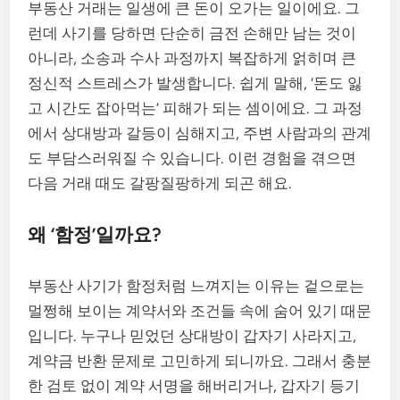
부동산 거래는 일생에 큰 돈이 오가는 일이에요. 그
런데 사기를 당하면 단순히 금전 손해만 남는 것이
아니라, 소송과 수사 과정까지 복잡하게 얽히며 큰
정신적 스트레스가 발생합니다. 쉽게 말해, ‘돈도 잃
고 시간도 잡아먹는’ 피해가 되는 셈이에요. 그 과정
에서 상대방과 갈등이 심해지고, 주변 사람과의 관계
도 부담스러워질 수 있습니다. 이런 경험을 겪으면
다음 거래 때도 갈팡질팡하게 되곤 해요.
왜 ‘함정’일까요?
부동산 사기가 함정처럼 느껴지는 이유는 겉으로는
멀쩡해 보이는 계약서와 조건들 속에 숨어 있기 때문
입니다. 누구나 믿었던 상대방이 갑자기 사라지고,
계약금 반환 문제로 고민하게 되니까요. 그래서 충분
한 검토 없이 계약 서명을 해버리거나, 갑자기 등기