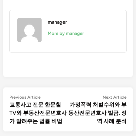
manager
More by manager
글
Previous
Nex
Previous Article
Next Article
article:
artic
교통사고 전문 한문철
가정폭력 처벌수위와 부
탐
TV와 부동산전문변호사
동산전문변호사 벌금, 징
색
가 알려주는 법률 비법
역 사례 분석