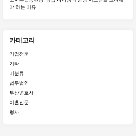
야 하는 이유
카테고리
기업전문
기타
미분류
법무법인
부산변호사
이혼전문
형사