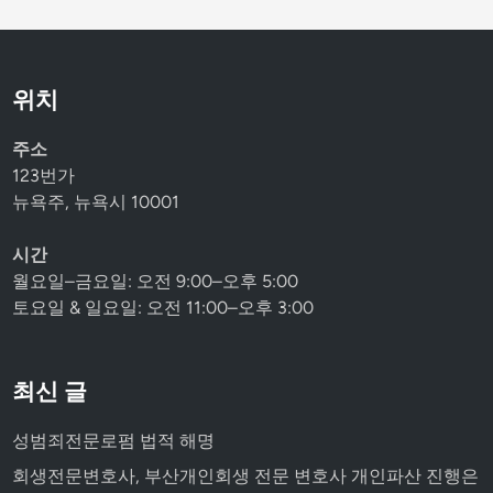
위치
주소
123번가
뉴욕주, 뉴욕시 10001
시간
월요일–금요일: 오전 9:00–오후 5:00
토요일 & 일요일: 오전 11:00–오후 3:00
최신 글
성범죄전문로펌 법적 해명
회생전문변호사, 부산개인회생 전문 변호사 개인파산 진행은