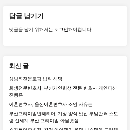
답글 남기기
댓글을 달기 위해서는
로그인
해야합니다.
최신 글
성범죄전문로펌 법적 해명
회생전문변호사, 부산개인회생 전문 변호사 개인파산
진행은
이혼변호사, 울산이혼변호사 조언 사유는
부산프리미엄인테리어, 기장 양식 맛집 부엌간 레스토
랑 신세계 부산 프리미엄 아울렛점
소자본업종변경, 창업 아이템의 운영 시스템을 고려해