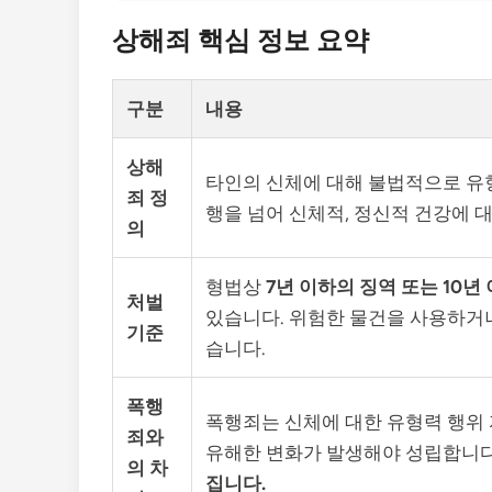
상해죄 핵심 정보 요약
구분
내용
상해
타인의 신체에 대해 불법적으로 유
죄 정
행을 넘어 신체적, 정신적 건강에 대
의
형법상
7년 이하의 징역 또는 10년
처벌
있습니다. 위험한 물건을 사용하거나
기준
습니다.
폭행
폭행죄는 신체에 대한 유형력 행위 
죄와
유해한 변화가 발생해야 성립합니다
의 차
집니다.