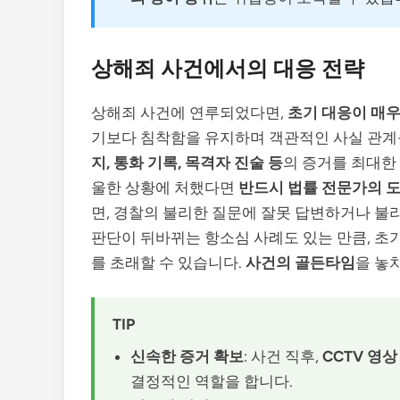
상해죄 사건에서의 대응 전략
상해죄 사건에 연루되었다면,
초기 대응이 매우
기보다 침착함을 유지하며 객관적인 사실 관계
지, 통화 기록, 목격자 진술 등
의 증거를 최대한
울한 상황에 처했다면
반드시 법률 전문가의 
면, 경찰의 불리한 질문에 잘못 답변하거나 불리
판단이 뒤바뀌는 항소심 사례도 있는 만큼, 초
를 초래할 수 있습니다.
사건의 골든타임
을 놓
TIP
신속한 증거 확보
: 사건 직후,
CCTV 영상
결정적인 역할을 합니다.