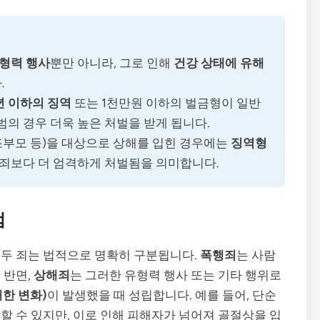
형력 행사
뿐만 아니라, 그로 인해
건강 상태에 유해
.
년 이하의 징역
또는 1천만원 이하의 벌금형이 일반
범의 경우 더욱 높은 처벌을 받게 됩니다.
 조부모 등)을 대상으로 상해를 입힌 경우에는
징역형
해죄보다 더 엄격하게 처벌됨을 의미합니다.
점
 두 죄는 법적으로 명확히 구분됩니다.
폭행죄
는 사람
 반면,
상해죄
는 그러한 유형력 행사 또는 기타 행위로
한 변화)
이 발생했을 때 성립합니다. 예를 들어, 단순
할 수 있지만, 이로 인해 피해자가 넘어져 골절상을 입