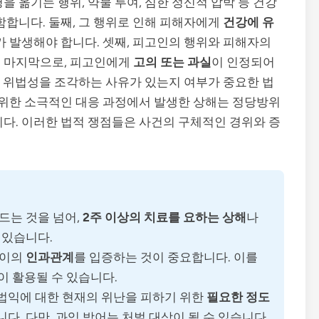
을 옮기는 행위, 약물 투여, 심한 정신적 압박 등 건강
함합니다. 둘째, 그 행위로 인해 피해자에게
건강에 유
애가 발생해야 합니다. 셋째, 피고인의 행위와 피해자의
. 마지막으로, 피고인에게
고의 또는 과실
이 인정되어
 같이 위법성을 조각하는 사유가 있는지 여부가 중요한 법
기 위한 소극적인 대응 과정에서 발생한 상해는 정당방위
니다. 이러한 법적 쟁점들은 사건의 구체적인 경위와 증
 드는 것을 넘어,
2주 이상의 치료를 요하는 상해
나
 있습니다.
사이의
인과관계
를 입증하는 것이 중요합니다. 이를
등이 활용될 수 있습니다.
 법익에 대한 현재의 위난을 피하기 위한
필요한 정도
다. 다만, 과잉 방어는 처벌 대상이 될 수 있습니다.