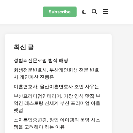
Subscribe
최신 글
성범죄전문로펌 법적 해명
회생전문변호사, 부산개인회생 전문 변호
사 개인파산 진행은
이혼변호사, 울산이혼변호사 조언 사유는
부산프리미엄인테리어, 기장 양식 맛집 부
엌간 레스토랑 신세계 부산 프리미엄 아울
렛점
소자본업종변경, 창업 아이템의 운영 시스
템을 고려해야 하는 이유