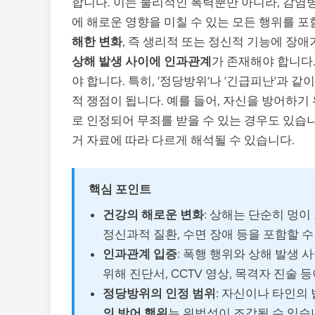
합니다. 이는 물리적인 폭력뿐만 아니라, 감염병
에 해로운 영향을 미칠 수 있는 모든 행위를 포
해한 변화
, 즉 생리적 또는 정신적 기능에 장
상해 발생 사이에 인과관계
가 존재해야 합니다
야 합니다. 특히, ‘정당방위’나 ‘긴급피난’과
적 쟁점이 됩니다. 예를 들어, 자신을 방어하
로 인정되어 무죄를 받을 수 있는 경우도 있습
거 자료에 따라 다르게 해석될 수 있습니다.
핵심 포인트
건강의 해로운 변화
: 상해는 단순히 멍이
정신과적 질환, 수면 장애 등을 포함할 수
인과관계 입증
: 폭행 행위와 상해 발생 
위해 진단서, CCTV 영상, 목격자 진술 
정당방위의 인정 범위
: 자신이나 타인의
의 방어 행위
는 위법성이 조각될 수 있습니