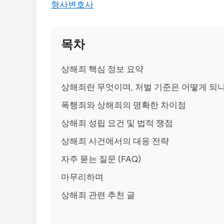
형사변호사
목차
상해죄 핵심 정보 요약
상해죄란 무엇이며, 처벌 기준은 어떻게 되
폭행죄와 상해죄의 명확한 차이점
상해죄 성립 요건 및 법적 쟁점
상해죄 사건에서의 대응 전략
자주 묻는 질문 (FAQ)
마무리하며
상해죄 관련 추천 글