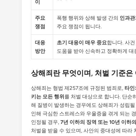
이
주요
폭행 행위와 상해 발생 간의
인과관
쟁점
주요 쟁점이 됩니다.
대응
초기 대응이 매우 중요
합니다. 사건
방안
도움을 받아 신속하고 정확하게 대
상해죄란 무엇이며, 처벌 기준은
상해죄는 형법 제257조에 규정된 범죄로,
타인
키는 모든 행위
를 처벌 대상으로 합니다. 단순
해 질병이 발생하는 경우에도 상해죄가 성립될 
인해 극심한 스트레스와 우울증을 겪게 되는 경
인정될 경우,
7년 이하의 징역 또는 10년 이하
처벌을 받을 수 있으며, 사안의 중대성에 따라 