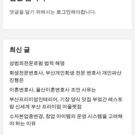
댓글을 달기 위해서는
로그인
해야합니다.
최신 글
성범죄전문로펌 법적 해명
회생전문변호사, 부산개인회생 전문 변호사 개인파산
진행은
이혼변호사, 울산이혼변호사 조언 사유는
부산프리미엄인테리어, 기장 양식 맛집 부엌간 레스토
랑 신세계 부산 프리미엄 아울렛점
소자본업종변경, 창업 아이템의 운영 시스템을 고려해
야 하는 이유