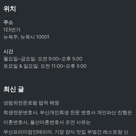
위치
주소
123번가
뉴욕주, 뉴욕시 10001
시간
월요일–금요일: 오전 9:00–오후 5:00
토요일 & 일요일: 오전 11:00–오후 3:00
최신 글
성범죄전문로펌 법적 해명
회생전문변호사, 부산개인회생 전문 변호사 개인파산 진행은
이혼변호사, 울산이혼변호사 조언 사유는
부산프리미엄인테리어, 기장 양식 맛집 부엌간 레스토랑 신