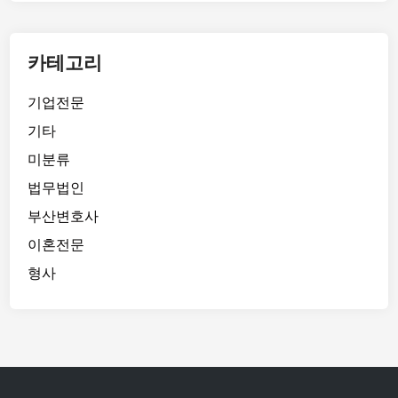
카테고리
기업전문
기타
미분류
법무법인
부산변호사
이혼전문
형사