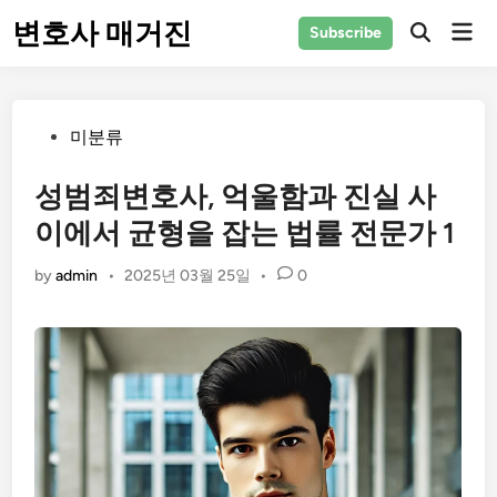
Skip
변호사 매거진
Mai
Subscribe
to
Men
content
Posted
미분류
in
성범죄변호사, 억울함과 진실 사
이에서 균형을 잡는 법률 전문가 1
by
admin
•
2025년 03월 25일
•
0