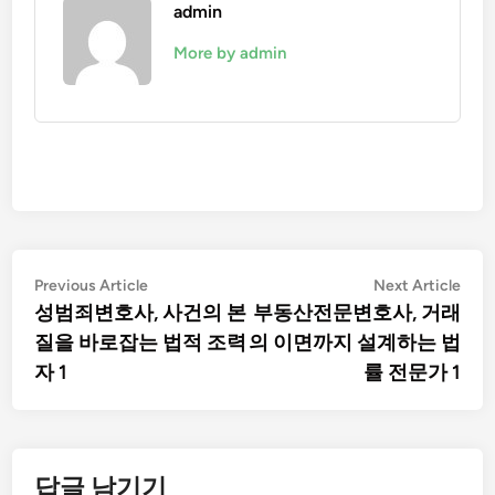
admin
More by admin
글
Previous
Nex
Previous Article
Next Article
article:
artic
성범죄변호사, 사건의 본
부동산전문변호사, 거래
탐
질을 바로잡는 법적 조력
의 이면까지 설계하는 법
색
자 1
률 전문가 1
답글 남기기