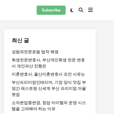
Subscribe
최신 글
성범죄전문로펌 법적 해명
회생전문변호사, 부산개인회생 전문 변호
사 개인파산 진행은
이혼변호사, 울산이혼변호사 조언 사유는
부산프리미엄인테리어, 기장 양식 맛집 부
엌간 레스토랑 신세계 부산 프리미엄 아울
렛점
소자본업종변경, 창업 아이템의 운영 시스
템을 고려해야 하는 이유