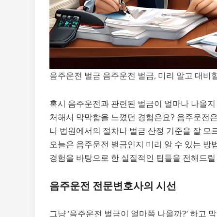
음주운전 벌금 음주운전 벌금, 미리 알고 대비할
혹시 음주운전과 관련된 벌금이 얼마나 나올지
처해서 막막함을 느꼈던 경험은요? 음주운전은 
나 법원에서의 절차나 벌금 산정 기준을 잘 모
오늘은 음주운전 벌금인지 미리 알 수 있는 방
경험을 바탕으로 한 실질적인 팁들을 전해드릴 
음주운전 전문변호사의 시선
그냥 ‘음주운전 벌금이 얼마쯤 나올까?’ 하고