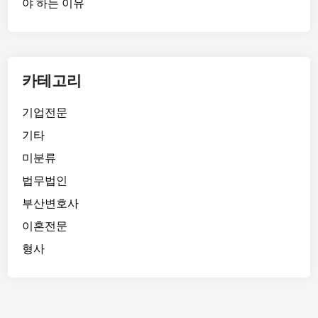
야 하는 이유
카테고리
기업전문
기타
미분류
법무법인
부산변호사
이혼전문
형사