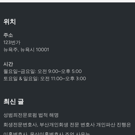
위치
주소
123번가
뉴욕주, 뉴욕시 10001
시간
월요일–금요일: 오전 9:00–오후 5:00
토요일 & 일요일: 오전 11:00–오후 3:00
최신 글
성범죄전문로펌 법적 해명
회생전문변호사, 부산개인회생 전문 변호사 개인파산 진행은
이혼변호사, 울산이혼변호사 조언 사유는