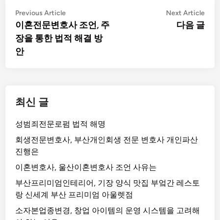
글
Previous
Nex
Previous Article
Next Article
article:
artic
이혼전문변호사 조언, 주
다음 글
탐
장을 통한 법적 해결 방
색
안
최신 글
성범죄전문로펌 법적 해명
회생전문변호사, 부산개인회생 전문 변호사 개인파산
진행은
이혼변호사, 울산이혼변호사 조언 사유는
부산프리미엄인테리어, 기장 양식 맛집 부엌간 레스토
랑 신세계 부산 프리미엄 아울렛점
소자본업종변경, 창업 아이템의 운영 시스템을 고려해