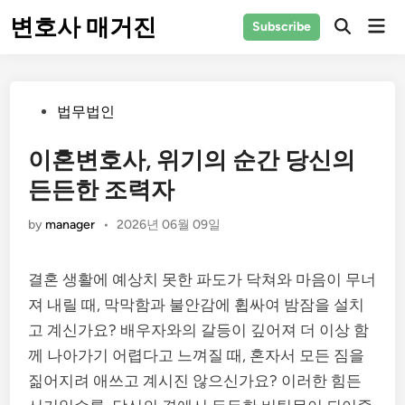
Skip
변호사 매거진
Mai
Subscribe
to
Men
content
Posted
법무법인
in
이혼변호사, 위기의 순간 당신의
든든한 조력자
by
manager
•
2026년 06월 09일
결혼 생활에 예상치 못한 파도가 닥쳐와 마음이 무너
져 내릴 때, 막막함과 불안감에 휩싸여 밤잠을 설치
고 계신가요? 배우자와의 갈등이 깊어져 더 이상 함
께 나아가기 어렵다고 느껴질 때, 혼자서 모든 짐을
짊어지려 애쓰고 계시진 않으신가요? 이러한 힘든