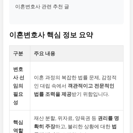
이혼변호사 관련 추천 글
이혼변호사 핵심 정보 요약
구분
주요 내용
변호
사 선
이혼 과정의 복잡한 법률 문제, 감정적
임의
인 대립 속에서
객관적이고 전문적인
필요
법률 조력을 제공
받기 위함입니다.
성
재산 분할, 위자료, 양육권 등
권리를 명
핵심
확히 주장
하고, 불리한 상황에 대한
법
역할