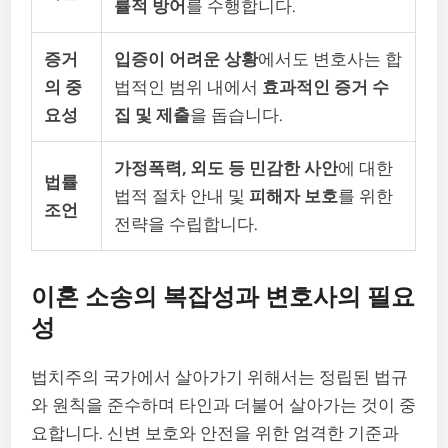
률적 방어
를 수행합니다.
증거
입증이 어려운 상황
에서도 변호사는 합
의 중
법적인 범위 내에서
효과적인 증거 수
요성
집 및 제출
을 돕습니다.
가정폭력, 외도 등 민감한 사안
에 대한
법률
법적 절차 안내 및
피해자 보호
를 위한
조언
전략을 수립합니다.
이혼 소송의 복잡성과 변호사의 필요
성
법치주의 국가에서 살아가기 위해서는 정립된 법규
와 원칙을 준수하며 타인과 더불어 살아가는 것이 중
요합니다. 신변 보호와 안전을 위한 엄격한 기준과