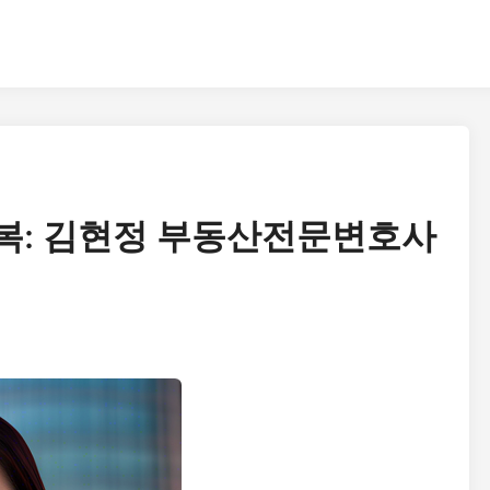
복: 김현정 부동산전문변호사