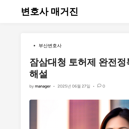
Skip
변호사 매거진
to
content
Posted
부산변호사
in
잠삼대청 토허제 완전정
해설
by
manager
•
2025년 06월 27일
•
0