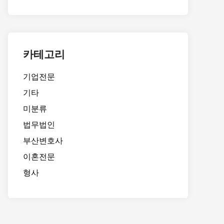
카테고리
기업전문
기타
미분류
법무법인
부산변호사
이혼전문
형사