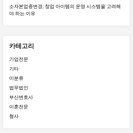
소자본업종변경, 창업 아이템의 운영 시스템을 고려해
야 하는 이유
카테고리
기업전문
기타
미분류
법무법인
부산변호사
이혼전문
형사