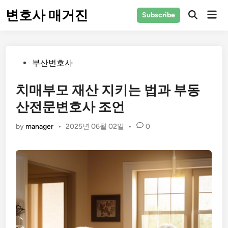
Skip
변호사 매거진
Mai
Subscribe
to
Men
content
Posted
부산변호사
in
치매부모 재산 지키는 법과 부동
산전문변호사 조언
by
manager
•
2025년 06월 02일
•
0