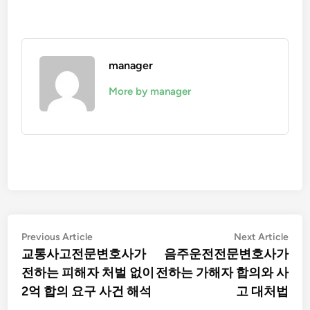
manager
More by manager
글
Previous
Nex
Previous Article
Next Article
article:
artic
교통사고전문변호사가
음주운전전문변호사가
탐
전하는 피해자 처벌 없이
전하는 가해자 합의와 사
색
2억 합의 요구 사건 해석
고 대처법