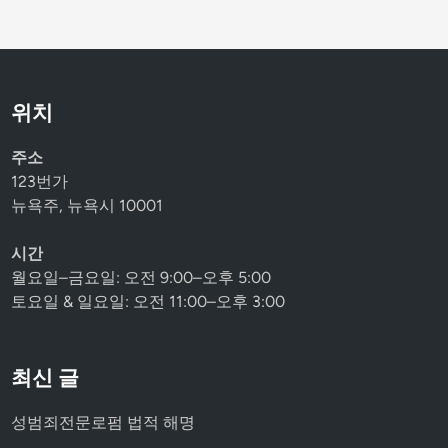
위치
주소
123번가
뉴욕주, 뉴욕시 10001
시간
월요일–금요일: 오전 9:00–오후 5:00
토요일 & 일요일: 오전 11:00–오후 3:00
최신 글
성범죄전문로펌 법적 해명