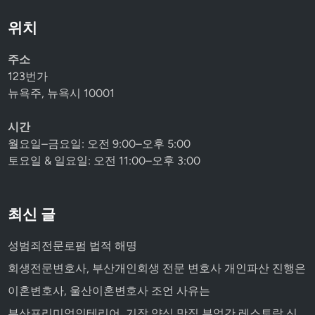
위치
주소
123번가
뉴욕주, 뉴욕시 10001
시간
월요일–금요일: 오전 9:00–오후 5:00
토요일 & 일요일: 오전 11:00–오후 3:00
최신 글
성범죄전문로펌 법적 해명
회생전문변호사, 부산개인회생 전문 변호사 개인파산 진행은
이혼변호사, 울산이혼변호사 조언 사유는
부산프리미엄인테리어, 기장 양식 맛집 부엌간 레스토랑 신