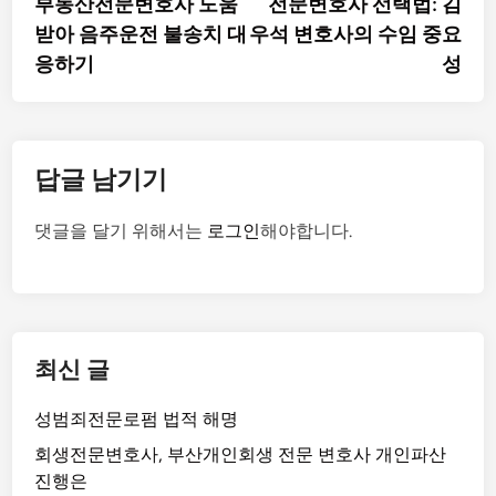
부동산전문변호사 도움
전문변호사 선택법: 김
색
받아 음주운전 불송치 대
우석 변호사의 수임 중요
응하기
성
답글 남기기
댓글을 달기 위해서는
로그인
해야합니다.
최신 글
성범죄전문로펌 법적 해명
회생전문변호사, 부산개인회생 전문 변호사 개인파산
진행은