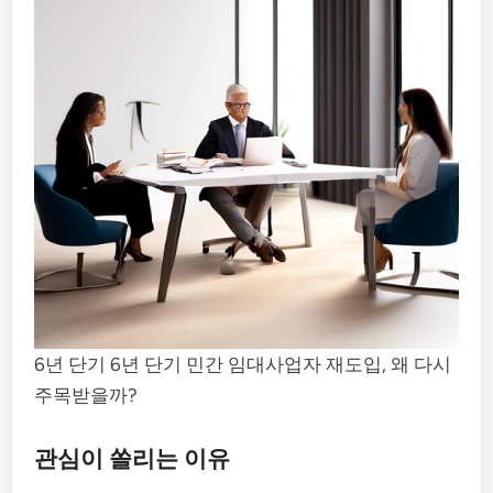
6년 단기 6년 단기 민간 임대사업자 재도입, 왜 다시
주목받을까?
관심이 쏠리는 이유