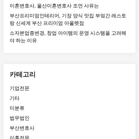
이혼변호사, 울산이혼변호사 조언 사유는
부산프리미엄인테리어, 기장 양식 맛집 부엌간 레스토
랑 신세계 부산 프리미엄 아울렛점
소자본업종변경, 창업 아이템의 운영 시스템을 고려해
야 하는 이유
카테고리
기업전문
기타
미분류
법무법인
부산변호사
이혼전문