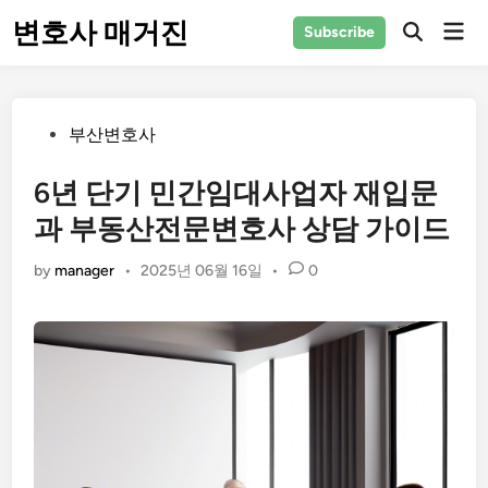
Skip
변호사 매거진
Mai
Subscribe
to
Men
content
Posted
부산변호사
in
6년 단기 민간임대사업자 재입문
과 부동산전문변호사 상담 가이드
by
manager
•
2025년 06월 16일
•
0