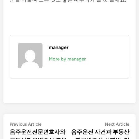
manager
More by manager
글
Previous
Nex
Previous Article
Next Article
article:
artic
음주운전전문변호사와
음주운전 사건과 부동산
탐